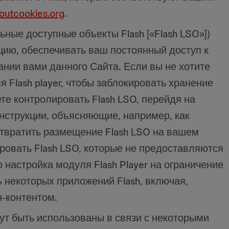
outcookies.org
.
ные доступные объекты Flash [«Flash LSO»])
ию, обеспечивать ваш постоянный доступ к
ании вами данного Сайта. Если вы не хотите
 Flash player, чтобы заблокировать хранение
те контролировать Flash LSO, перейдя на
нструкции, объясняющие, например, как
отвратить размещение Flash LSO на вашем
ировать Flash LSO, которые не предоставляются
 настройка модуля Flash Player на ограничение
 некоторых приложений Flash, включая,
н-контентом.
гут быть использованы в связи с некоторыми