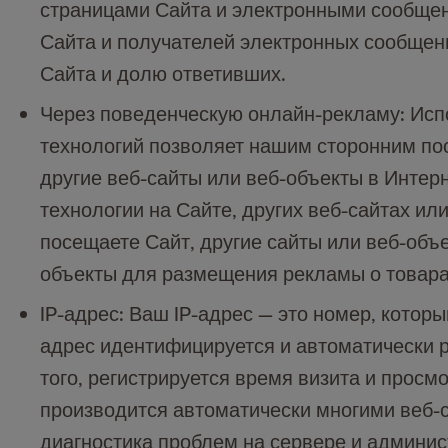
страницами Сайта и электронными сообщен
Сайта и получателей электронных сообщен
Сайта и долю ответивших.
Через поведенческую онлайн-рекламу: Испо
технологий позволяет нашим сторонним пос
другие веб-сайты или веб-объекты в Интер
технологии на Сайте, других веб-сайтах ил
посещаете Сайт, другие сайты или веб-объ
объекты для размещения рекламы о товарах
IP-адрес: Ваш IP-адрес — это номер, кото
адрес идентифицируется и автоматически р
того, регистрируется время визита и просм
производится автоматически многими веб-с
диагностика проблем на сервере и админис