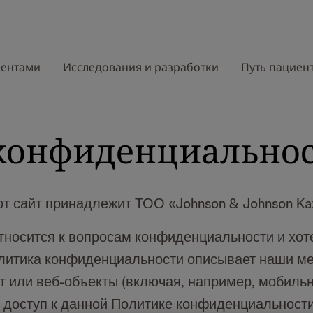
иентами
Исследования и разработки
Путь пациен
конфиденциально
от сайт принадлежит ТОО «Johnson & Johnson Ka
тносится к вопросам конфиденциальности и хоте
литика конфиденциальности описывает наши ме
т или веб-объекты (включая, например, мобиль
 доступ к данной Политике конфиденциальности 