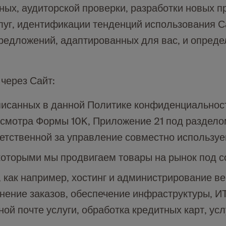
ных, аудиторской проверки, разработки новых п
луг, идентификации тенденций использования С
 предложений, адаптированных для вас, и опре
через Сайт:
исанных в данной Политике конфиденциальнос
осмотра Формы 10K, Приложение 21 под раздело
тветственной за управление совместно использ
которыми мы продвигаем товары на рынок под 
 как например, хостинг и администрирование ве
нение заказов, обеспечение инфраструктуры, ИТ
й почте услуги, обработка кредитных карт, услу