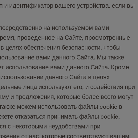
п и идентификатор вашего устройства, если вы
епосредственно на используемом вами
время, проведенное на Сайте, просмотренные
в целях обеспечения безопасности, чтобы
пользование вами данного Сайта. Мы также
ет использование вами данного Сайта. Кроме
 использовании данного Сайта в целях
дельные лица используют его, и содействия при
му и предложения, которые более всего могут
 также можем использовать файлы cookie в
жете отказаться принимать файлы cookie,
ься с некоторыми неудобствами при
ожения от нас, которые соответствуют вашим