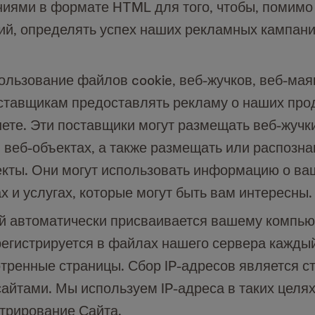
иями в формате HTML для того, чтобы, помимо 
ий, определять успех наших рекламных кампани
льзование файлов cookie, веб-жучков, веб-мая
тавщикам предоставлять рекламу о наших проду
нете. Эти поставщики могут размещать веб-жучк
и веб-объектах, а также размещать или распозна
екты. Они могут использовать информацию о ваш
 и услугах, которые могут быть вам интересны.
рый автоматически присваивается вашему компью
егистрируется в файлах нашего сервера каждый 
отренные страницы. Сбор IP-адресов является с
айтами. Мы используем IP-адреса в таких целях
трирование Сайта.