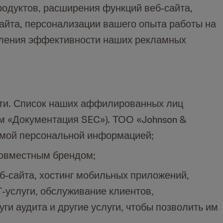
родуктов, расширения функций веб-сайта,
айта, персонализации вашего опыта работы на
деления эффективности наших рекламных
ти. Список наших аффилированных лиц
м «Документация SEC»). ТОО «Johnson &
уемой персональной информацией;
совместным брендом;
б-сайта, хостинг мобильных приложений,
-услуги, обслуживание клиентов,
ги аудита и другие услуги, чтобы позволить им