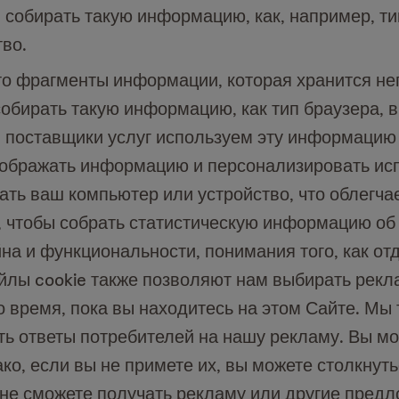
 собирать такую информацию, как, например, ти
тво.
это фрагменты информации, которая хранится н
обирать такую информацию, как тип браузера, 
 поставщики услуг используем эту информацию 
тображать информацию и персонализировать ис
ать ваш компьютер или устройство, что облегча
о, чтобы собрать статистическую информацию об
на и функциональности, понимания того, как от
йлы cookie также позволяют нам выбирать рекла
о время, пока вы находитесь на этом Сайте. Мы
ть ответы потребителей на нашу рекламу. Вы мо
ко, если вы не примете их, вы можете столкнут
 не сможете получать рекламу или другие предл