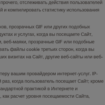
прочего, отслеживать действия пользователей
й и компилировать статистику использования
ков, прозрачных GIF или других подобных
ктах и услугах, когда вы посещаете Сайт,
и, веб-маяки, прозрачные GIF или подобные
вать файлы cookie третьих сторон, когда вы
их визитах на Сайт, другие веб-сайты или веб-
теру вашим провайдером интернет-услуг. IP-
раз, когда пользователь посещает Сайт; кроме
тандартной практикой в Интернете и
, как расчет уровня посещаемости Сайта,