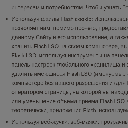
интересам и потребностям. Чтобы узнать б
Используя файлы Flash cookie: Использован
позволяет нам, помимо прочего, предоста
данному Сайту и его использование, а так
хранить Flash LSO на своем компьютере, вы
Flash LSO, используя инструменты на панел
панель настроек глобального хранилища и 
удалить имеющиеся Flash LSO (именуемые 
компьютере без вашего разрешения и (для F
оператором страницы, на которой вы находи
или уменьшение объема приема Flash LSO м
теоретически, приложения Flash, использу
Используя веб-жучки, веб-маяки, прозрачн