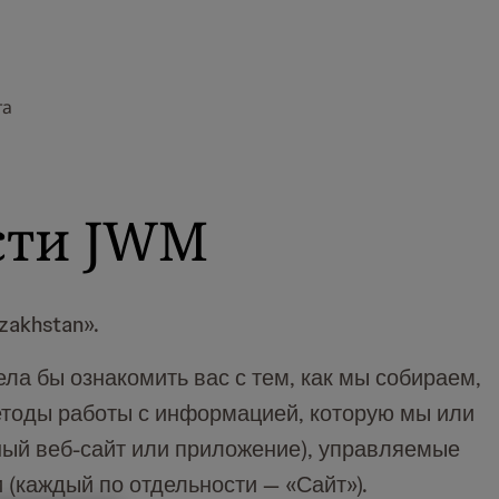
та
сти JWM
zakhstan».
ла бы ознакомить вас с тем, как мы собираем,
тоды работы с информацией, которую мы или
ный веб-сайт или приложение), управляемые
(каждый по отдельности — «Сайт»).