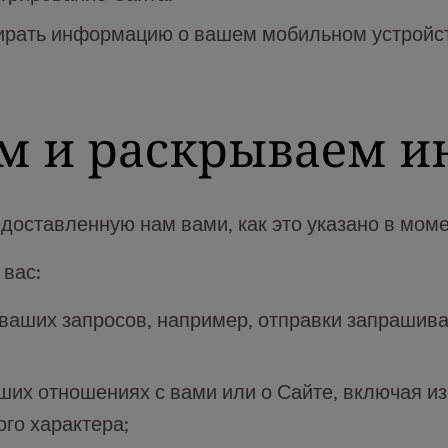
ирать информацию о вашем мобильном устройст
ем и раскрываем 
оставленную нам вами, как это указано в моме
 вас:
 ваших запросов, например, отправки запраши
их отношениях с вами или о Сайте, включая из
го характера;