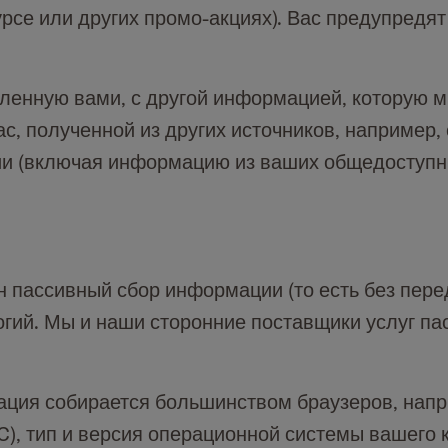
рсе или других промо-акциях). Вас предупредят
нную вами, с другой информацией, которую мы
с, полученной из других источников, например,
ии (включая информацию из ваших общедоступн
н пассивный сбор информации (то есть без пер
огий. Мы и наши сторонние поставщики услуг п
ция собирается большинством браузеров, напр
AC), тип и версия операционной системы вашего